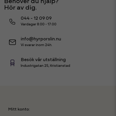
Behöver du hjälp?
Hör av dig.
044 - 12 09 09
Vardagar 8:00 - 17:00
info@hyrporslin.nu
Vi svarar inom 24h.
Besök vår utställning
Industrigatan 25, Kristianstad
Mitt konto: