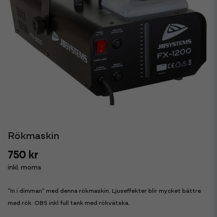
Rökmaskin
750 kr
inkl. moms
"In i dimman" med denna rökmaskin. Ljuseffekter blir mycket bättre
med rök. OBS inkl full tank med rökvätska.