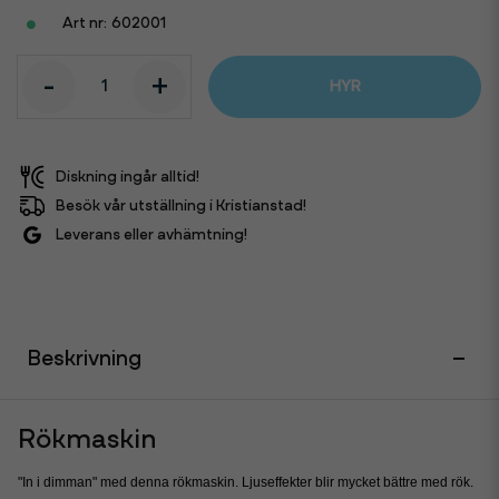
602001
-
+
HYR
Diskning ingår alltid!
Besök vår utställning i Kristianstad!
Leverans eller avhämtning!
Beskrivning
Rökmaskin
"In i dimman" med denna rökmaskin. Ljuseffekter blir mycket bättre med rök.