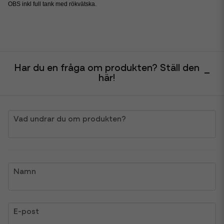
OBS inkl full tank med rökvätska.
Har du en fråga om produkten? Ställ den
här!
question
Vad undrar du om produkten?
name
Namn
email
E-post