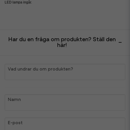
LED lampa ingår.
Har du en fråga om produkten? Ställ den
här!
question
Vad undrar du om produkten?
name
Namn
email
E-post