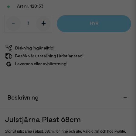
120153
-
+
HYR
Diskning ingår alltid!
Besök vår utställning i Kristianstad!
Leverans eller avhämtning!
Beskrivning
Julstjärna Plast 68cm
Stor vit julstjärna i plast. 68cm, för inne och ute. Väldigt fin och hög kvalite.