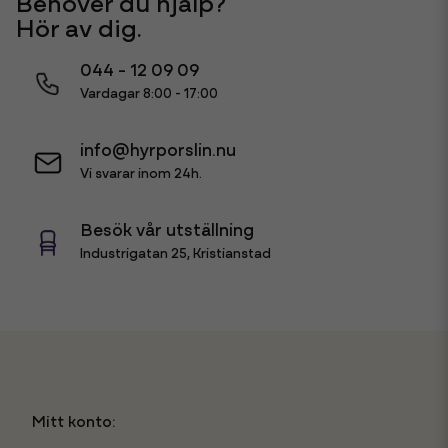
Behöver du hjälp?
Hör av dig.
044 - 12 09 09
Vardagar 8:00 - 17:00
info@hyrporslin.nu
Vi svarar inom 24h.
Besök vår utställning
Industrigatan 25, Kristianstad
Mitt konto: