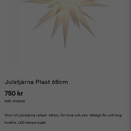
Julstjärna Plast 68cm
750 kr
inkl. moms
Stor vit julstjärna i plast. 68cm, för inne och ute. Väldigt fin och hög
kvalite. LED lampa ingår.