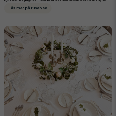
Läs mer på rusab.se