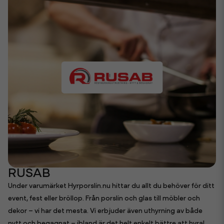
RUSAB
Under varumärket Hyrporslin.nu hittar du allt du behöver för ditt
event, fest eller bröllop. Från porslin och glas till möbler och
dekor – vi har det mesta. Vi erbjuder även uthyrning av både
nytt och begagnat – ibland är det helt enkelt bättre att hyra!