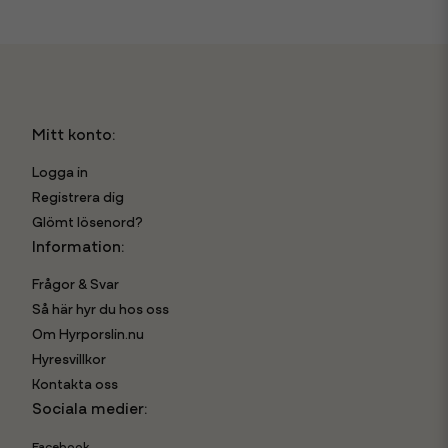
Mitt konto:
Logga in
Registrera dig
Glömt lösenord?
Information:
Frågor & Svar
Så här hyr du hos oss
Om Hyrporslin.nu
Hyresvillkor
Kontakta oss
Sociala medier:
Facebook