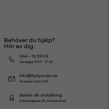
Eventplanner, Sweden
Behöver du hjälp?
Hör av dig.
044 - 12 09 09
Vardagar 8:00 - 17:00
info@hyrporslin.nu
Vi svarar inom 24h.
Besök vår utställning
Industrigatan 25, Kristianstad