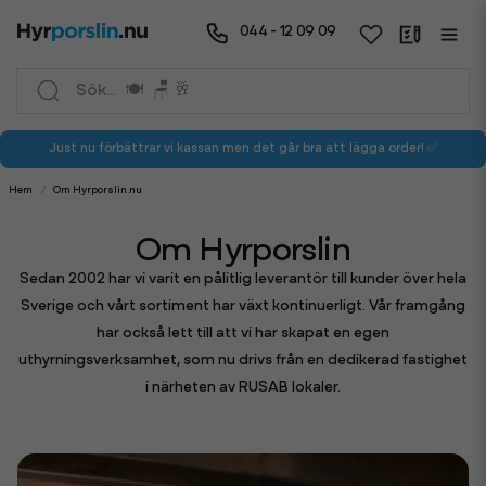
044 - 12 09 09
Just nu förbättrar vi kassan men det går bra att lägga order! ✅
Hem
Om Hyrporslin.nu
Om Hyrporslin
Sedan 2002 har vi varit en pålitlig leverantör till kunder över hela
Sverige och vårt sortiment har växt kontinuerligt. Vår framgång
har också lett till att vi har skapat en egen
uthyrningsverksamhet, som nu drivs från en dedikerad fastighet
i närheten av RUSAB lokaler.