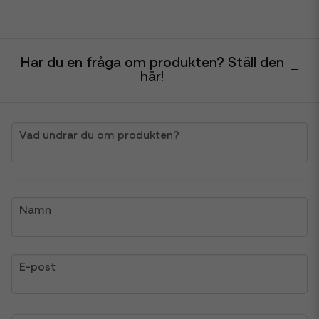
Har du en fråga om produkten? Ställ den
här!
question
Vad undrar du om produkten?
name
Namn
email
E-post