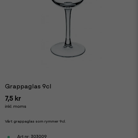
Grappaglas 9cl
7,5 kr
inkl. moms
Vårt grappaglas som rymmer 9cl.
303009