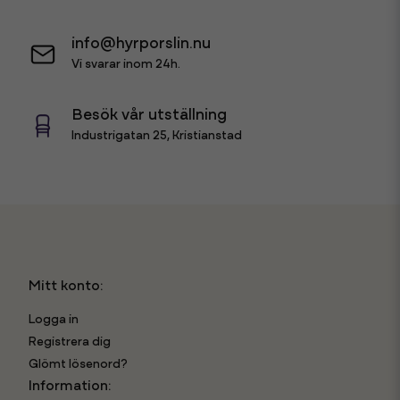
info@hyrporslin.nu
Vi svarar inom 24h.
Besök vår utställning
Industrigatan 25, Kristianstad
Mitt konto:
Logga in
Registrera dig
Glömt lösenord?
Information: