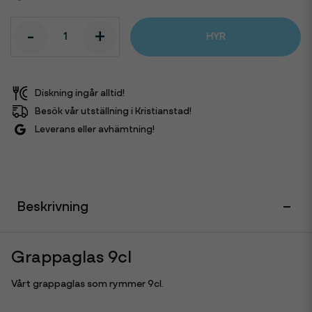
-
+
HYR
Diskning ingår alltid!
Besök vår utställning i Kristianstad!
Leverans eller avhämtning!
Beskrivning
Grappaglas 9cl
Vårt grappaglas som rymmer 9cl.