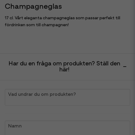
Champagneglas
17 cl. Vårt eleganta champagneglas som passar perfekt till
fördrinken som till champagnen!
Har du en fråga om produkten? Ställ den
här!
question
Vad undrar du om produkten?
name
Namn