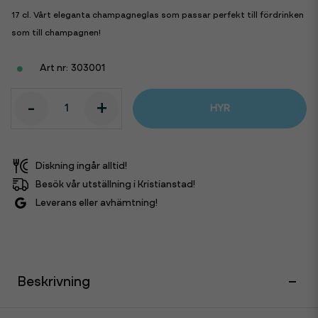
17 cl. Vårt eleganta champagneglas som passar perfekt till fördrinken
som till champagnen!
303001
-
+
HYR
Diskning ingår alltid!
Besök vår utställning i Kristianstad!
Leverans eller avhämtning!
Beskrivning