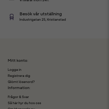
Vi svarar inom 24h.
Besök vår utställning
Industrigatan 25, Kristianstad
Mitt konto:
Logga in
Registrera dig
Glömt lösenord?
Information:
Frågor & Svar
Så här hyr du hos oss