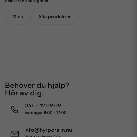
Relaterade kategorier
Glas
Alla produkter
Behöver du hjälp?
Hör av dig.
044 - 12 09 09
Vardagar 8:00 - 17:00
info@hyrporslin.nu