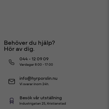
Behöver du hjälp?
Hör av dig.
044 - 12 09 09
Vardagar 8:00 - 17:00
info@hyrporslin.nu
Vi svarar inom 24h.
Besök vår utställning
Industrigatan 25, Kristianstad