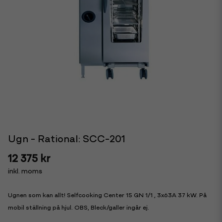
Ugn - Rational: SCC-201
12 375 kr
inkl. moms
Ugnen som kan allt! Selfcooking Center 15 GN 1/1 , 3x63A 37 kW. På
mobil ställning på hjul. OBS, Bleck/galler ingår ej.