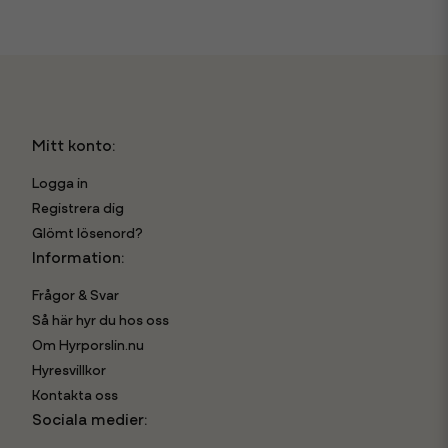
Mitt konto:
Logga in
Registrera dig
Glömt lösenord?
Information:
Frågor & Svar
Så här hyr du hos oss
Om Hyrporslin.nu
Hyresvillkor
Kontakta oss
Sociala medier: