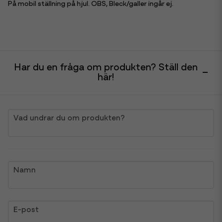
På mobil ställning på hjul. OBS, Bleck/galler ingår ej.
Har du en fråga om produkten? Ställ den
här!
question
Vad undrar du om produkten?
name
Namn
email
E-post