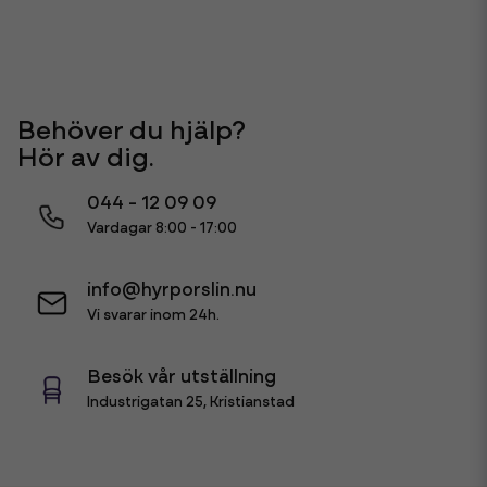
Behöver du hjälp?
Hör av dig.
044 - 12 09 09
Vardagar 8:00 - 17:00
info@hyrporslin.nu
Vi svarar inom 24h.
Besök vår utställning
Industrigatan 25, Kristianstad