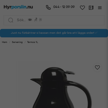
044 - 12 09 09
Just nu förbättrar vi kassan men det går bra att lägga order! ✅
Hem
Servering
Termos 1L