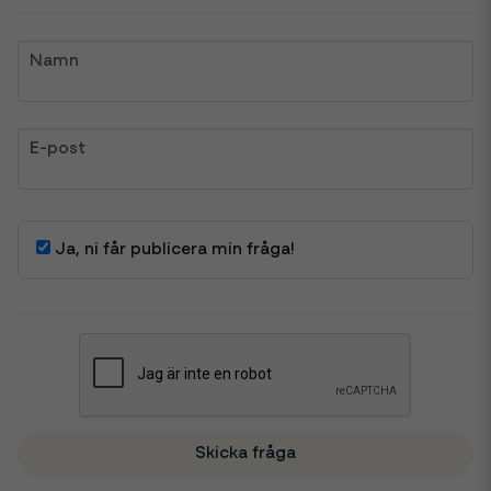
name
Namn
email
E-post
Ja, ni får publicera min fråga!
Skicka fråga