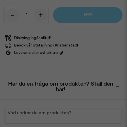
-
+
HYR
Diskning ingår alltid!
Besök vår utställning i Kristianstad!
Leverans eller avhämtning!
Har du en fråga om produkten? Ställ den
här!
question
Vad undrar du om produkten?