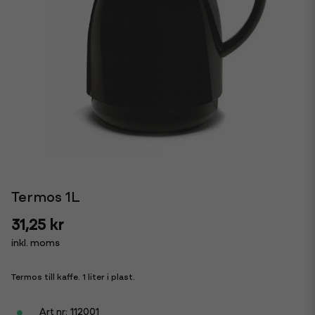
Termos 1L
31,25 kr
inkl. moms
Termos till kaffe. 1 liter i plast.
112001