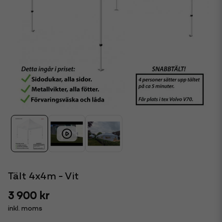
Tält 4x4m - Vit
3 900 kr
inkl. moms