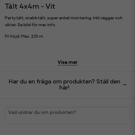
Tält 4x4m - Vit
Partytält, snabbtält, super enkel montering. Inkl väggar och
vikter. Se bild för mer info.
Fri höjd: Max. 2,10 m
Visa mer
Har du en fråga om produkten? Ställ den
här!
question
Vad undrar du om produkten?