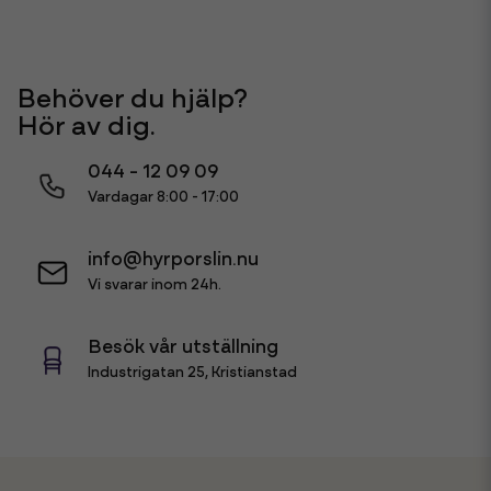
Behöver du hjälp?
Hör av dig.
044 - 12 09 09
Vardagar 8:00 - 17:00
info@hyrporslin.nu
Vi svarar inom 24h.
Besök vår utställning
Industrigatan 25, Kristianstad