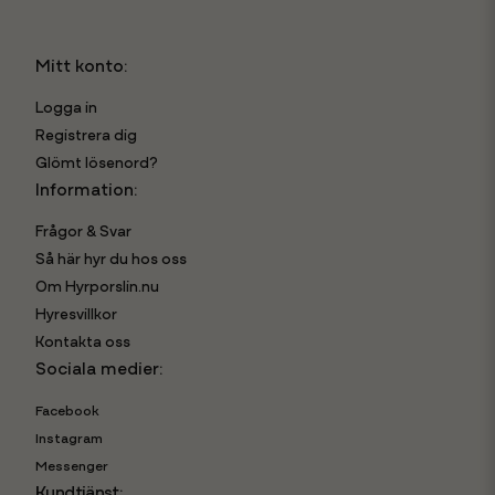
Mitt konto:
Logga in
Registrera dig
Glömt lösenord?
Information:
Frågor & Svar
Så här hyr du hos oss
Om Hyrporslin.nu
Hyresvillkor
Kontakta oss
Sociala medier:
Facebook
Instagram
Messenger
Kundtjänst: