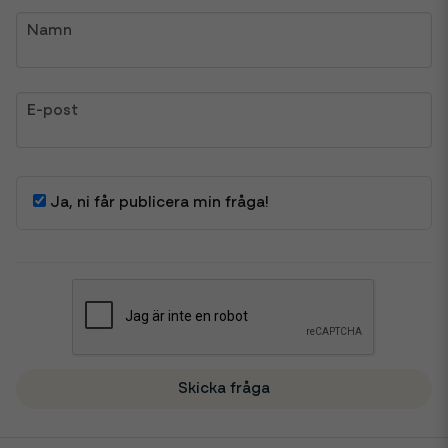
name
Namn
email
E-post
Ja, ni får publicera min fråga!
Skicka fråga