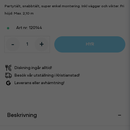
Partytält, snabbtält, super enkel montering. Inkl väggar och vikter. Fri
höjd: Max. 2,10 m
120144
-
+
HYR
Diskning ingår alltid!
Besök vår utställning i Kristianstad!
Leverans eller avhämtning!
Beskrivning