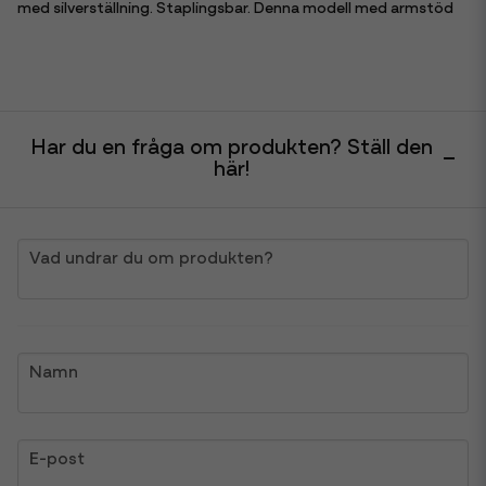
med silverställning. Staplingsbar. Denna modell med armstöd
Har du en fråga om produkten? Ställ den
här!
question
Vad undrar du om produkten?
name
Namn
email
E-post