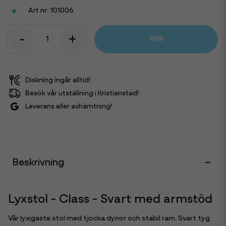
101006
-
+
HYR
Diskning ingår alltid!
Besök vår utställning i Kristianstad!
Leverans eller avhämtning!
Beskrivning
Lyxstol - Class - Svart med armstöd
Vår lyxigaste stol med tjocka dynor och stabil ram. Svart tyg