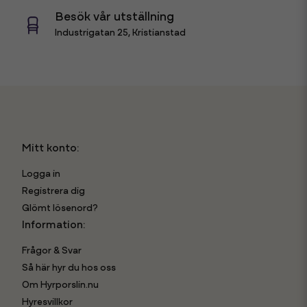
Besök vår utställning
Industrigatan 25, Kristianstad
Mitt konto:
Logga in
Registrera dig
Glömt lösenord?
Information:
Frågor & Svar
Så här hyr du hos oss
Om Hyrporslin.nu
Hyresvillkor