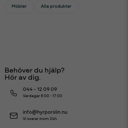
Möbler
Alla produkter
Behöver du hjälp?
Hör av dig.
044 - 12 09 09
Vardagar 8:00 - 17:00
info@hyrporslin.nu
Vi svarar inom 24h.