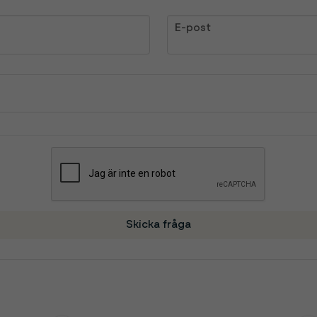
email
E-post
Skicka fråga