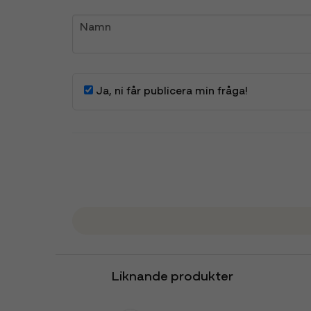
name
Namn
Ja, ni får publicera min fråga!
Liknande produkter