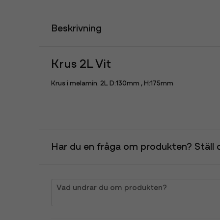
Beskrivning
Krus 2L Vit
Krus i melamin. 2L D:130mm , H:175mm
Har du en fråga om produkten? Ställ d
question
Vad undrar du om produkten?