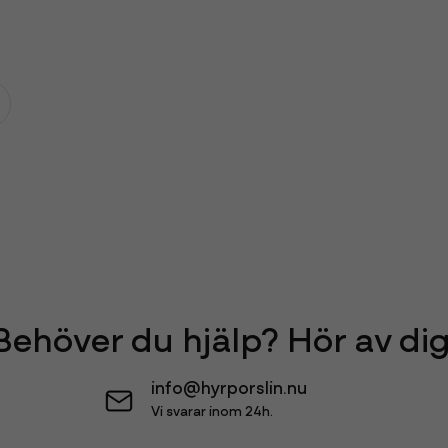
Behöver du hjälp? Hör av dig
info@hyrporslin.nu
Vi svarar inom 24h.