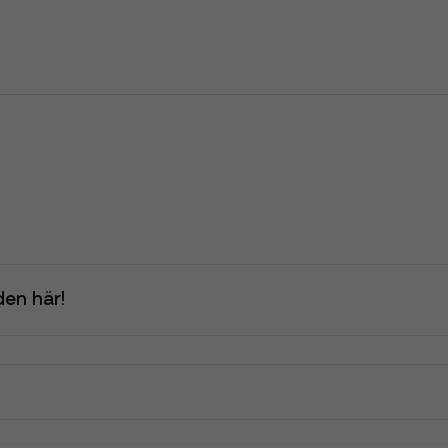
en här!