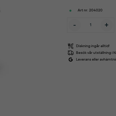
204020
-
+
Diskning ingår alltid!
Besök vår utställning i K
Leverans eller avhämtni