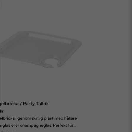
elbricka / Party Tallrik
kr
elbricka i genomskinlig plast med hållare
inglas eller champagneglas. Perfekt för