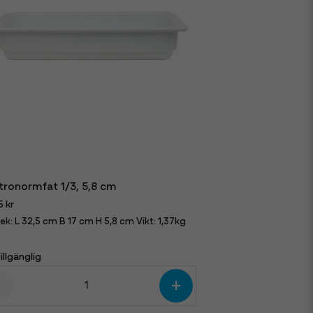
ronormfat 1/3, 5,8 cm
5 kr
ek: L 32,5 cm B 17 cm H 5,8 cm Vikt: 1,37kg
illgänglig
-
+