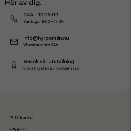
Hör av dig.
044 - 12 09 09
Vardagar 8:00 - 17:00
info@hyrporslin.nu
Vi svarar inom 24h.
Besök vår utställning
Industrigatan 25, Kristianstad
Mitt konto:
Logga in