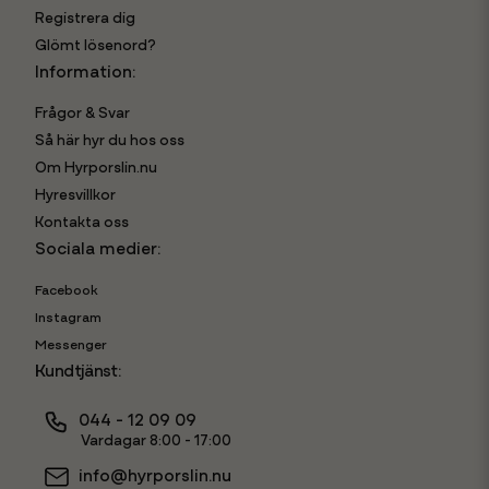
Registrera dig
Glömt lösenord?
Information:
Frågor & Svar
Så här hyr du hos oss
Om Hyrporslin.nu
Hyresvillkor
Kontakta oss
Sociala medier:
Facebook
Instagram
Messenger
Kundtjänst:
044 - 12 09 09
Vardagar 8:00 - 17:00
info@hyrporslin.nu