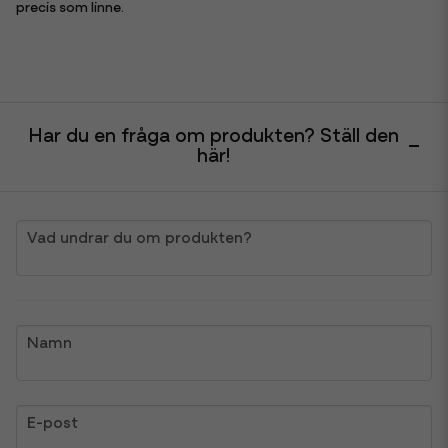
precis som linne.
Har du en fråga om produkten? Ställ den
här!
question
Vad undrar du om produkten?
name
Namn
email
E-post