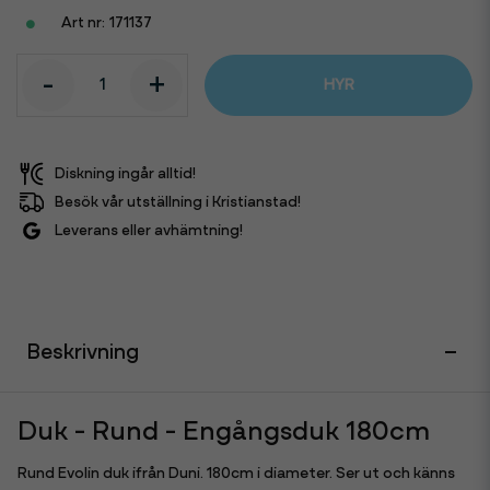
171137
-
+
HYR
Diskning ingår alltid!
Besök vår utställning i Kristianstad!
Leverans eller avhämtning!
Beskrivning
Duk - Rund - Engångsduk 180cm
Rund Evolin duk ifrån Duni. 180cm i diameter. Ser ut och känns