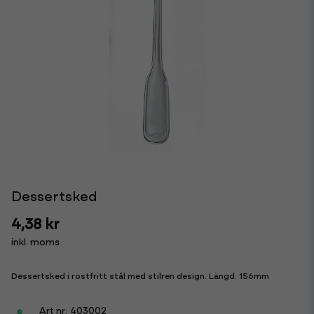
Dessertsked
4,38 kr
inkl. moms
Dessertsked i rostfritt stål med stilren design. Längd: 156mm
403002