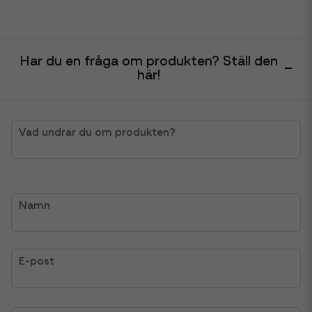
Har du en fråga om produkten? Ställ den
här!
question
Vad undrar du om produkten?
name
Namn
email
E-post