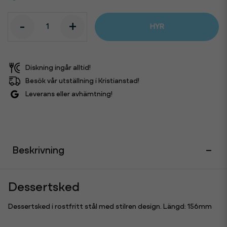
-
+
HYR
Diskning ingår alltid!
Besök vår utställning i Kristianstad!
Leverans eller avhämtning!
Beskrivning
Dessertsked
Dessertsked i rostfritt stål med stilren design. Längd: 156mm