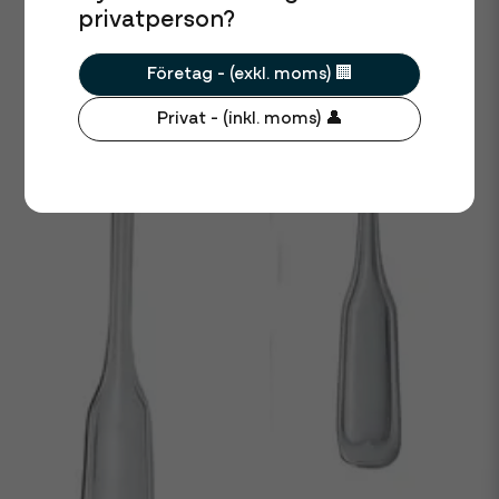
privatperson?
Företag - (exkl. moms) 🏢
Privat - (inkl. moms) 👤