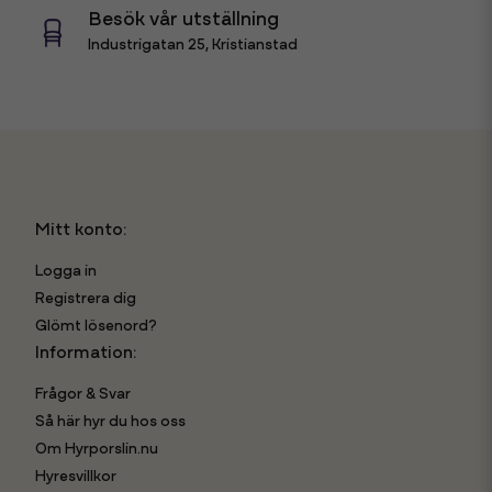
Besök vår utställning
Industrigatan 25, Kristianstad
Mitt konto:
Logga in
Registrera dig
Glömt lösenord?
Information:
Frågor & Svar
Så här hyr du hos oss
Om Hyrporslin.nu
Hyresvillkor