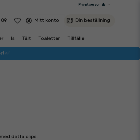
 09
er
Is
Tält
Toaletter
Tillfälle
r! ✅
med detta clips.