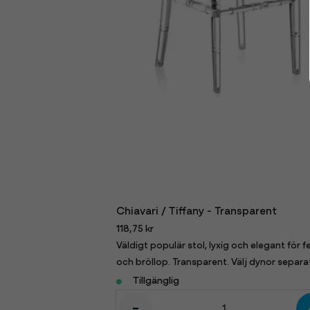
Chiavari / Tiffany - Transparent
118,75 kr
Väldigt populär stol, lyxig och elegant för f
och bröllop. Transparent. Välj dynor separa
Tillgänglig
-