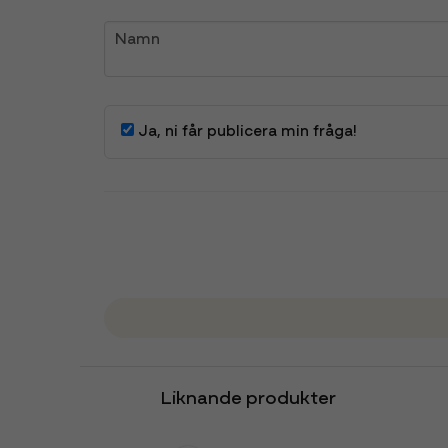
name
Namn
Ja, ni får publicera min fråga!
Liknande produkter