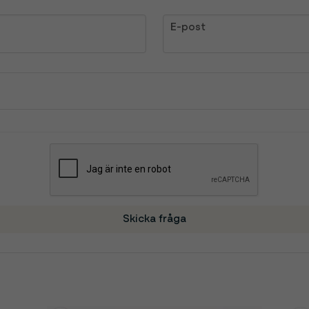
email
E-post
Skicka fråga