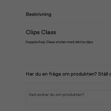
Beskrivning
Clips Class
Koppla ihop Class stolen med detta clips.
Har du en fråga om produkten? Ställ d
question
Vad undrar du om produkten?