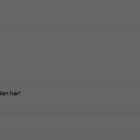
en här!