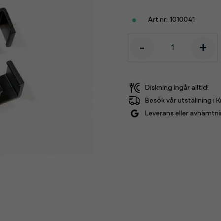
1010041
-
+
Diskning ingår alltid!
Besök vår utställning i K
Leverans eller avhämtni