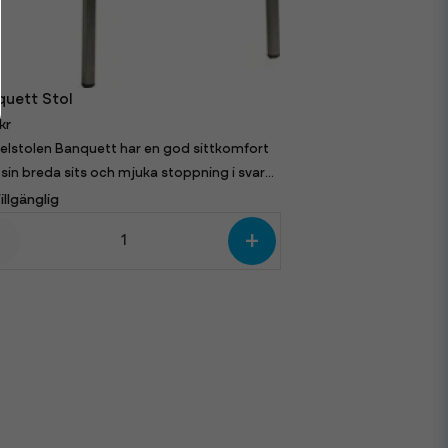
quett Stol
kr
elstolen Banquett har en god sittkomfort
sin breda sits och mjuka stoppning i svart
illgänglig
-
+