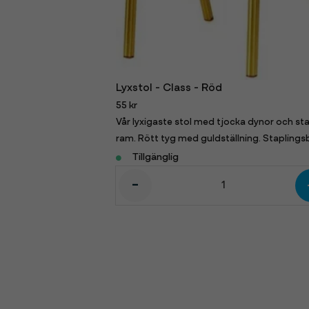
Lyxstol - Class - Röd
55 kr
Vår lyxigaste stol med tjocka dynor och sta
ram. Rött tyg med guldställning. Staplingsb
Tillgänglig
-