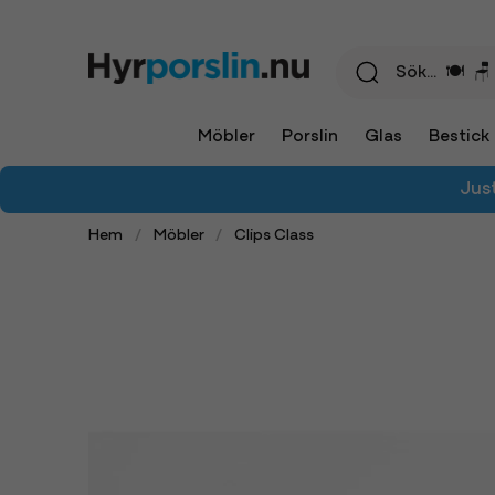
Möbler
Porslin
Glas
Bestick
Jus
Hem
Möbler
Clips Class