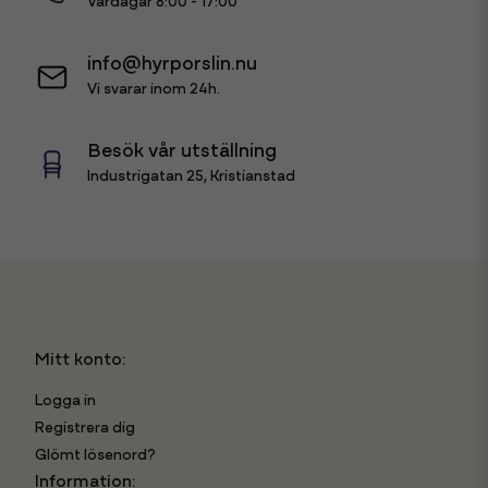
Vardagar 8:00 - 17:00
info@hyrporslin.nu
Vi svarar inom 24h.
Besök vår utställning
Industrigatan 25, Kristianstad
Mitt konto:
Logga in
Registrera dig
Glömt lösenord?
Information: