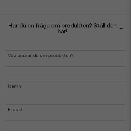
Har du en fråga om produkten? Ställ den
här!
question
Vad undrar du om produkten?
name
Namn
email
E-post